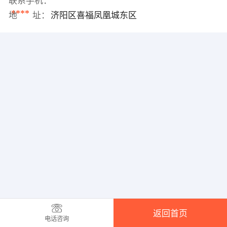
联系手机：
****
地 址：
济阳区喜福凤凰城东区
返回首页
电话咨询