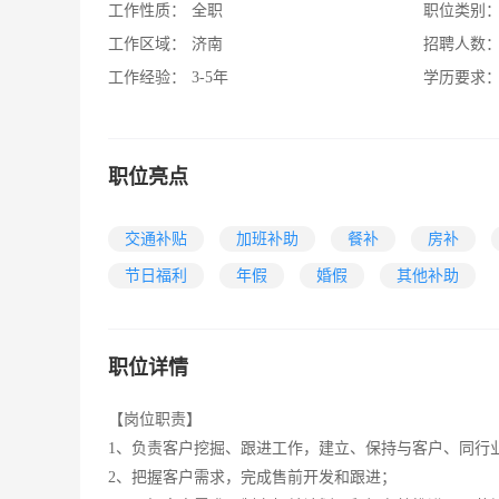
工作性质：
全职
职位类别
工作区域：
济南
招聘人数
工作经验：
3-5年
学历要求
职位亮点
交通补贴
加班补助
餐补
房补
节日福利
年假
婚假
其他补助
职位详情
【岗位职责】
1、负责客户挖掘、跟进工作，建立、保持与客户、同行
2、把握客户需求，完成售前开发和跟进；