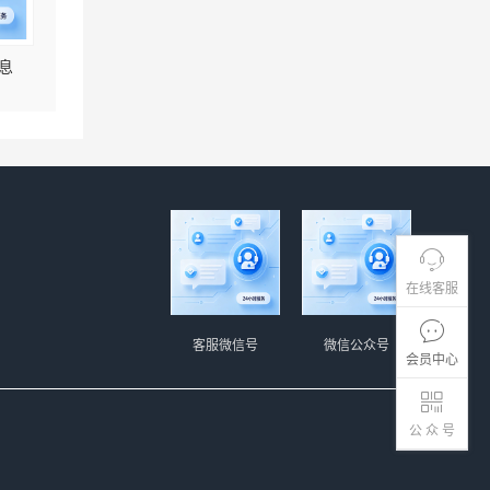
息
在线客服
客服微信号
微信公众号
会员中心
公 众 号