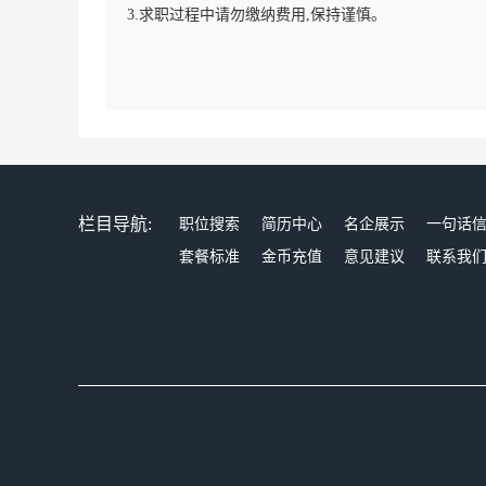
3.求职过程中请勿缴纳费用,保持谨慎。
栏目导航:
职位搜索
简历中心
名企展示
一句话
套餐标准
金币充值
意见建议
联系我