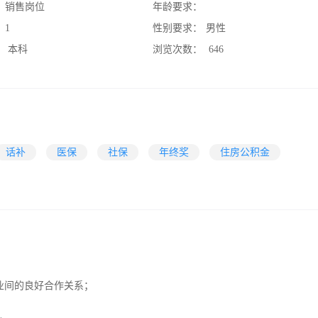
：
销售岗位
年龄要求：
：
1
性别要求：
男性
：
本科
浏览次数：
646
话补
医保
社保
年终奖
住房公积金
业间的良好合作关系；