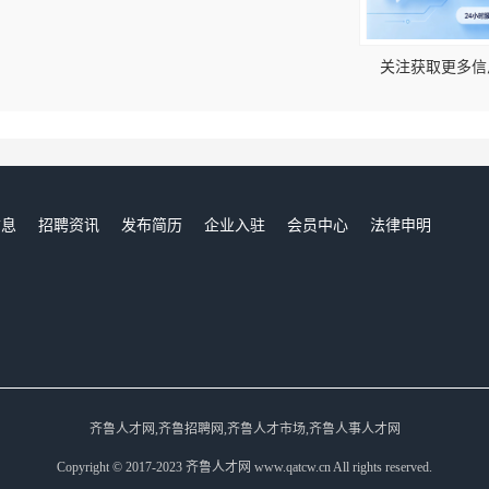
关注获取更多信
信息
招聘资讯
发布简历
企业入驻
会员中心
法律申明
们
齐鲁人才网,齐鲁招聘网,齐鲁人才市场,齐鲁人事人才网
Copyright © 2017-2023 齐鲁人才网 www.qatcw.cn All rights reserved.