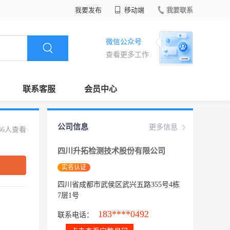
我要发布
移动端
我要联系
微信公众号
查看更多工作
联系客服
会员中心
公司信息
更多信息
46人查看
四川升拓检测技术股份有限公司
实名认证
四川省成都市武侯区武兴五路355号4栋
7层1号
183****0492
联系电话：