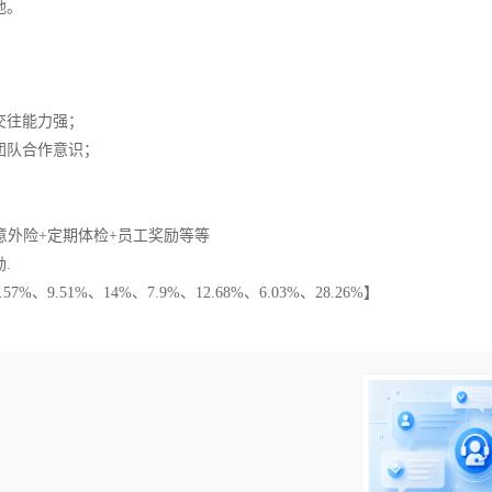
地。
交往能力强；
团队合作意识；
。
意外险+定期体检+员工奖励等等
.
9.51%、14%、7.9%、12.68%、6.03%、28.26%】
！