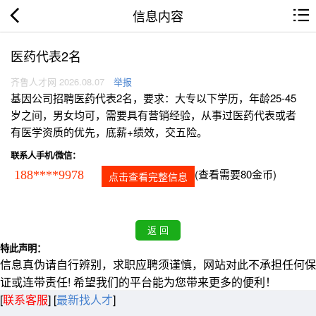
信息内容
医药代表2名
齐鲁人才网 2026.08.07
举报
基因公司招聘医药代表2名，要求：大专以下学历，年龄25-45
岁之间，男女均可，需要具有营销经验，从事过医药代表或者
有医学资质的优先，底薪+绩效，交五险。
联系人手机/微信：
(查看需要80金币)
188****9978
点击查看完整信息
特此声明：
信息真伪请自行辨别，求职应聘须谨慎，网站对此不承担任何保
证或连带责任! 希望我们的平台能为您带来更多的便利！
[
联系客服
]
[
最新找人才
]