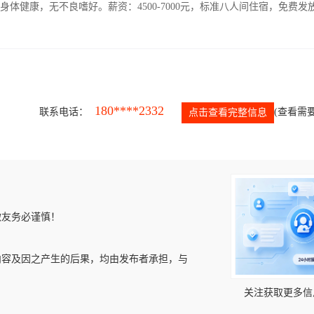
人，身体健康，无不良嗜好。薪资：4500-7000元，标准八人间住宿，免费发
180****2332
联系电话：
(查看需要
点击查看完整信息
微友务必谨慎！
内容及因之产生的后果，均由发布者承担，与
关注获取更多信