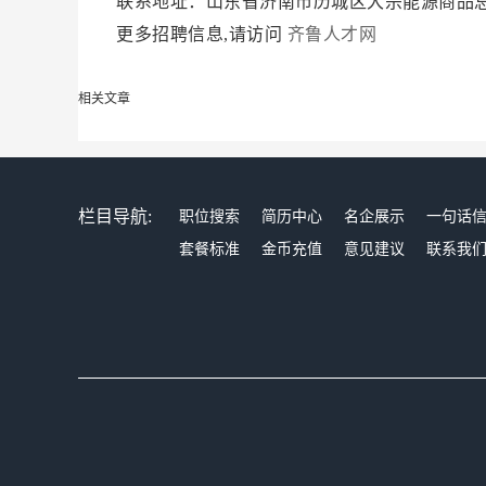
联系地址：山东省济南市历城区大宗能源商品
更多招聘信息,请访问
齐鲁人才网
相关文章
栏目导航:
职位搜索
简历中心
名企展示
一句话
套餐标准
金币充值
意见建议
联系我