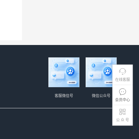
在线客服
客服微信号
微信公众号
会员中心
公 众 号